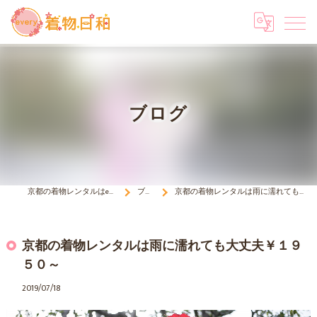
ブログ
京都の着物レンタルはevery 着物日和
ブログ
京都の着物レンタルは雨に濡れても大丈夫￥１９５０～
京都の着物レンタルは雨に濡れても大丈夫￥１９
５０～
2019/07/18