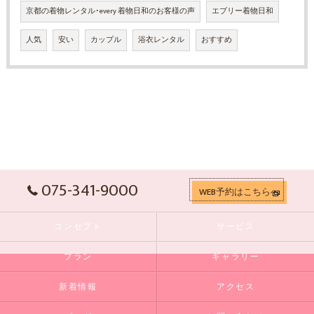
京都の着物レンタル･every 着物日和のお客様の声
エブリー着物日和
人気
安い
カップル
浴衣レンタル
おすすめ
075-341-9000
WEB予約はこちらへ
コンセプト
サービス
プラン
ギャラリー
新着情報
アクセス