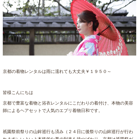
京都の着物レンタルは雨に濡れても大丈夫￥１９５０～
皆様こんにちは
京都で豊富な着物と浴衣レンタルにこだわりの着付け、本物の美容
師によるヘアセットで人気のエブリ着物日和です。
祇園祭前祭りの山鉾巡行も済み（２４日に後祭りの山鉾巡行が行わ