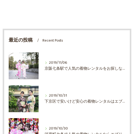
最近の投稿
Recent Posts
2019/11/06
京阪七条駅で人気の着物レンタルをお探しならエブリ着物日和
2019/10/31
下京区で安いけど安心の着物レンタルはエブリ着物日和
2019/10/30