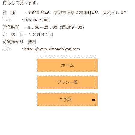
待ちしております。
住 所 ：〒600-8146 京都市下京区材木町458 大利ビル４F
T E L ：075-341-9000
営業時間 ：9：00～20：00（返却19：30）
定 休 日：１２月３１日
荷物預かり：無料
U R L ：https://every-kimonobiyori.com
ホーム
プラン一覧
ご予約