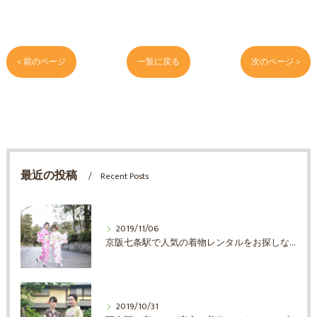
< 前のページ
一覧に戻る
次のページ >
最近の投稿
Recent Posts
2019/11/06
京阪七条駅で人気の着物レンタルをお探しならエブリ着物日和
2019/10/31