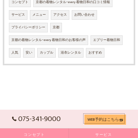
コンセプト
京都の着物レンタル･every 着物日和の口コミ情報
サービス
メニュー
アクセス
お問い合わせ
プライバシーポリシー
京都
京都の着物レンタル･every 着物日和のお客様の声
エブリー着物日和
人気
安い
カップル
浴衣レンタル
おすすめ
075-341-9000
WEB予約はこちらへ
コンセプト
サービス