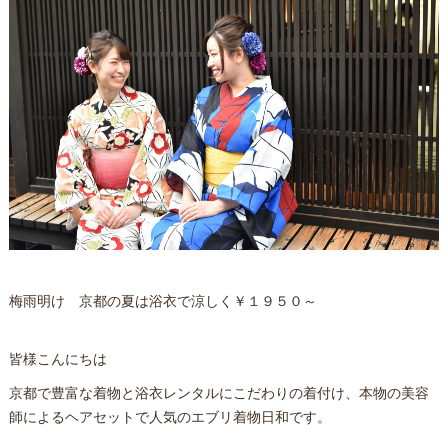
梅雨明け 京都の夏は浴衣で涼しく￥１９５０～
皆様こんにちは
京都で豊富な着物と浴衣レンタルにこだわりの着付け、本物の美容
師によるヘアセットで人気のエブリ着物日和です。