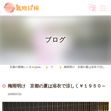
ブログ
京都の着物レンタルはevery 着物日和
ブログ
梅雨明け 京都の夏は浴衣で涼しく￥１９５０～
梅雨明け 京都の夏は浴衣で涼しく￥１９５０～
2019/07/25