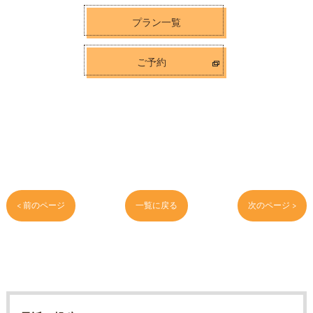
プラン一覧
ご予約
< 前のページ
一覧に戻る
次のページ >