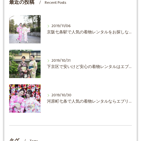
最近の投稿
Recent Posts
2019/11/06
京阪七条駅で人気の着物レンタルをお探しならエブリ着物日和
2019/10/31
下京区で安いけど安心の着物レンタルはエブリ着物日和
2019/10/30
河原町七条で人気の着物レンタルならエブリ着物日和
タグ