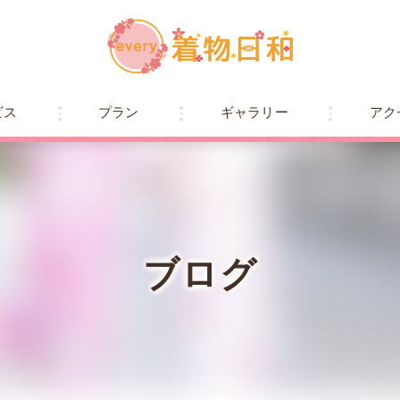
ビス
プラン
ギャラリー
アク
ブログ