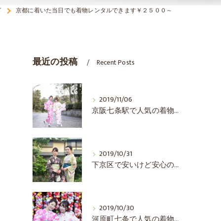
グ
京都に着いた当日でも着物レンタルできます￥２５００～
最近の投稿
Recent Posts
2019/11/06
京阪七条駅で人気の着物レンタルをお探しならエブリ着物日和
2019/10/31
下京区で安いけど安心の着物レンタルはエブリ着物日和
2019/10/30
河原町七条で人気の着物レンタルならエブリ着物日和