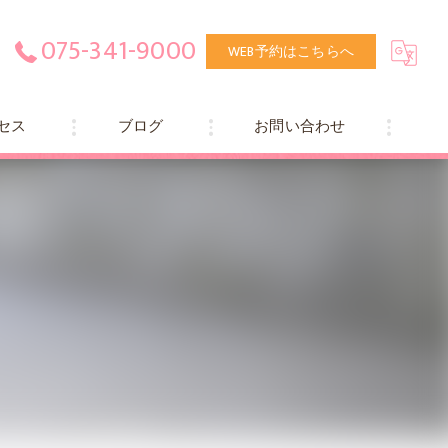
075-341-9000
WEB予約はこちらへ
セス
ブログ
お問い合わせ