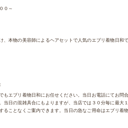
００～
け、本物の美容師によるヘアセットで人気のエブリ着物日和
c
でもエブリ着物日和にお任せください。当日お電話にてお問
。当日の混雑具合にもよりますが、当店では３０分毎に最大
することなくご案内できます。当日の急なご用命はエブリ着