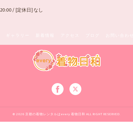
20:00 / [定休日] なし
ギャラリー
新着情報
アクセス
ブログ
お問い合わ
© 2026 京都の着物レンタルはevery 着物日和 ALL RIGHT RESERVED.