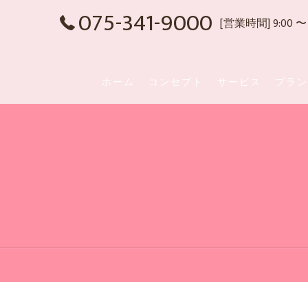
075-341-9000
[営業時間] 9:00 〜 
ホーム
コンセプト
サービス
プラン