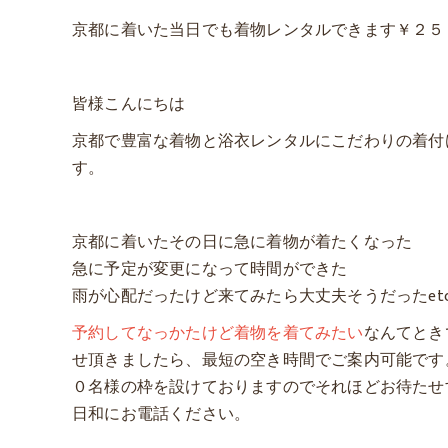
京都に着いた当日でも着物レンタルできます￥２５
皆様こんにちは
京都で豊富な着物と浴衣レンタルにこだわりの着付
す。
京都に着いたその日に急に着物が着たくなった
急に予定が変更になって時間ができた
雨が心配だったけど来てみたら大丈夫そうだったet
予約してなっかたけど着物を着てみたい
なんてとき
せ頂きましたら、最短の空き時間でご案内可能です
０名様の枠を設けておりますのでそれほどお待たせ
日和にお電話ください。