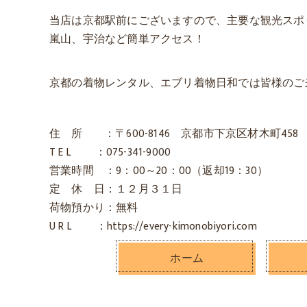
当店は京都駅前にございますので、主要な観光スポ
嵐山、宇治など簡単アクセス！
京都の着物レンタル、エブリ着物日和では皆様のご
住 所 ：〒600-8146 京都市下京区材木町458
T E L ：075-341-9000
営業時間 ：9：00～20：00（返却19：30）
定 休 日：１２月３１日
荷物預かり：無料
U R L ：https://every-kimonobiyori.com
ホーム