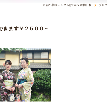
京都の着物レンタルはevery 着物日和
ブロ
できます￥２５００～