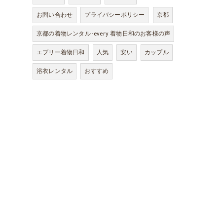
、
お問い合わせ
プライバシーポリシー
京都
京都の着物レンタル･every 着物日和のお客様の声
エブリー着物日和
人気
安い
カップル
浴衣レンタル
おすすめ