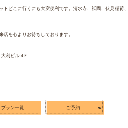
ットどこに行くにも大変便利です。清水寺、祇園、伏見稲荷
来店を心よりお待ちしております。
 大利ビル４F
プラン一覧
ご予約