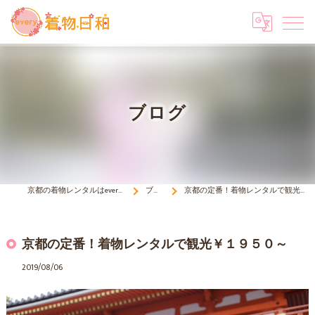
ブログ
京都の着物レンタルはevery 着物日和
ブログ
京都の定番！着物レンタルで観光￥１９５０～
京都の定番！着物レンタルで観光￥１９５０～
2019/08/06