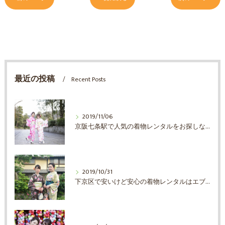
最近の投稿
Recent Posts
2019/11/06
京阪七条駅で人気の着物レンタルをお探しならエブリ着物日和
2019/10/31
下京区で安いけど安心の着物レンタルはエブリ着物日和