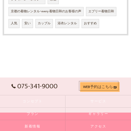
京都の着物レンタル･every 着物日和のお客様の声
エブリー着物日和
人気
安い
カップル
浴衣レンタル
おすすめ
075-341-9000
WEB予約はこちらへ
コンセプト
サービス
プラン
ギャラリー
新着情報
アクセス