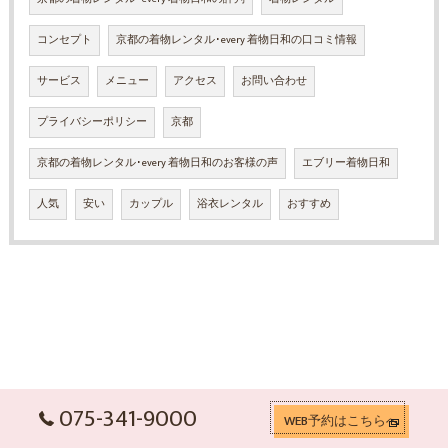
コンセプト
京都の着物レンタル･every 着物日和の口コミ情報
サービス
メニュー
アクセス
お問い合わせ
プライバシーポリシー
京都
京都の着物レンタル･every 着物日和のお客様の声
エブリー着物日和
人気
安い
カップル
浴衣レンタル
おすすめ
075-341-9000
WEB予約はこちらへ