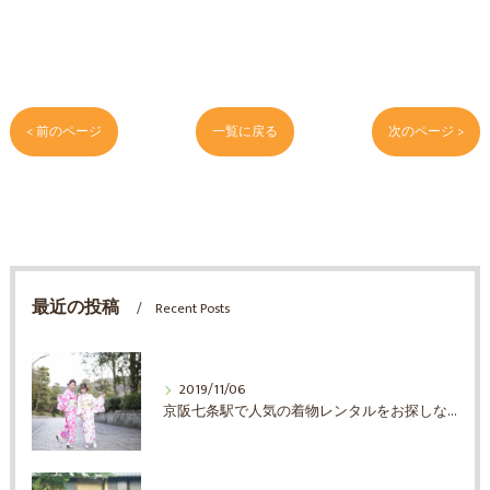
< 前のページ
一覧に戻る
次のページ >
最近の投稿
Recent Posts
2019/11/06
京阪七条駅で人気の着物レンタルをお探しならエブリ着物日和