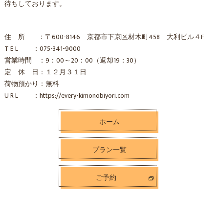
待ちしております。
住 所 ：〒600-8146 京都市下京区材木町458 大利ビル４F
T E L ：075-341-9000
営業時間 ：9：00～20：00（返却19：30）
定 休 日：１２月３１日
荷物預かり：無料
U R L ：https://every-kimonobiyori.com
ホーム
プラン一覧
ご予約