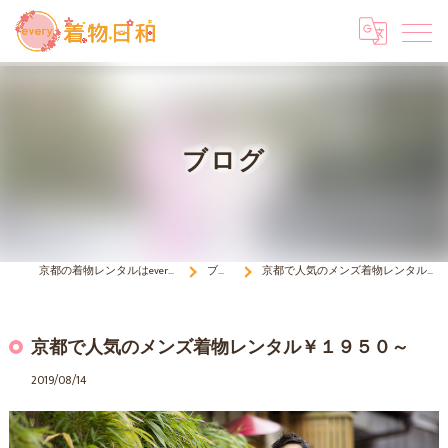
ブログ
京都の着物レンタルはevery 着物日和
ブログ
京都で人気のメンズ着物レンタル￥１９５０～
京都で人気のメンズ着物レンタル￥１９５０～
2019/08/14