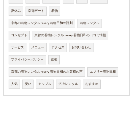
夏休み
京都デート
着物
京都の着物レンタル･every 着物日和の評判
着物レンタル
コンセプト
京都の着物レンタル･every 着物日和の口コミ情報
サービス
メニュー
アクセス
お問い合わせ
プライバシーポリシー
京都
京都の着物レンタル･every 着物日和のお客様の声
エブリー着物日和
人気
安い
カップル
浴衣レンタル
おすすめ