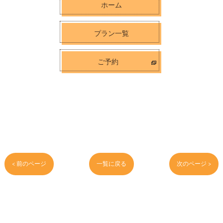
ホーム
プラン一覧
ご予約
< 前のページ
一覧に戻る
次のページ >