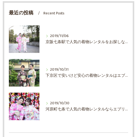
最近の投稿
Recent Posts
2019/11/06
京阪七条駅で人気の着物レンタルをお探しならエブリ着物日和
2019/10/31
下京区で安いけど安心の着物レンタルはエブリ着物日和
2019/10/30
河原町七条で人気の着物レンタルならエブリ着物日和