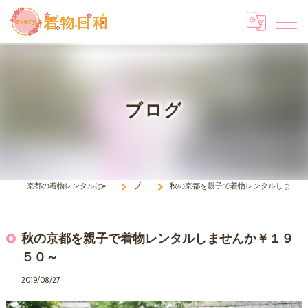
ブログ
京都の着物レンタルはevery 着物日和
ブログ
秋の京都を親子で着物レンタルしませんか￥１９５０～
秋の京都を親子で着物レンタルしませんか￥１９
５０～
2019/08/27