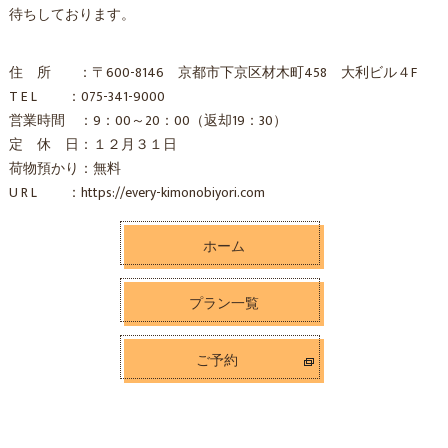
待ちしております。
住 所 ：〒600-8146 京都市下京区材木町458 大利ビル４F
T E L ：075-341-9000
営業時間 ：9：00～20：00（返却19：30）
定 休 日：１２月３１日
荷物預かり：無料
U R L ：https://every-kimonobiyori.com
ホーム
プラン一覧
ご予約