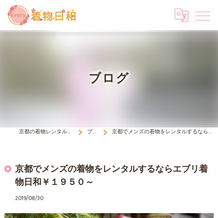
ブログ
京都の着物レンタルはevery 着物日和
ブログ
京都でメンズの着物をレンタルするならエブリ着物日和￥１９５０～
京都でメンズの着物をレンタルするならエブリ着
物日和￥１９５０～
2019/08/30