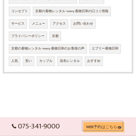
コンセプト
京都の着物レンタル･every 着物日和の口コミ情報
サービス
メニュー
アクセス
お問い合わせ
プライバシーポリシー
京都
京都の着物レンタル･every 着物日和のお客様の声
エブリー着物日和
人気
安い
カップル
浴衣レンタル
おすすめ
075-341-9000
WEB予約はこちらへ