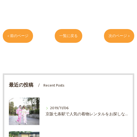
< 前のページ
一覧に戻る
次のページ >
最近の投稿
Recent Posts
2019/11/06
京阪七条駅で人気の着物レンタルをお探しならエブリ着物日和