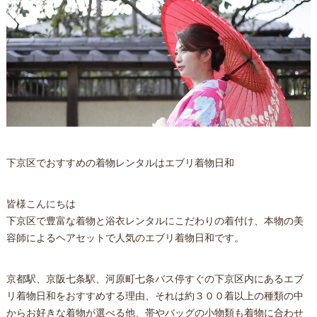
下京区でおすすめの着物レンタルはエブリ着物日和
皆様こんにちは
下京区で豊富な着物と浴衣レンタルにこだわりの着付け、本物の美
容師によるヘアセットで人気のエブリ着物日和です。
京都駅、京阪七条駅、河原町七条バス停すぐの下京区内にあるエブ
リ着物日和をおすすめする理由、それは約３００着以上の種類の中
からお好きな着物が選べる他、帯やバッグの小物類も着物に合わせ