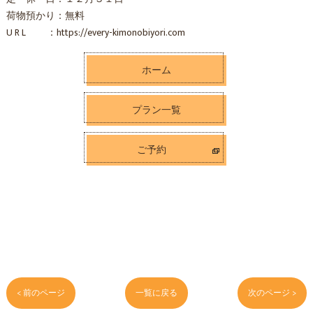
荷物預かり：無料
U R L ：https://every-kimonobiyori.com
ホーム
プラン一覧
ご予約
< 前のページ
一覧に戻る
次のページ >