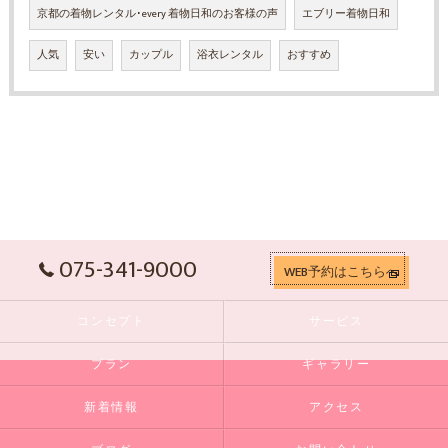
京都の着物レンタル･every 着物日和のお客様の声
エブリー着物日和
人気
安い
カップル
浴衣レンタル
おすすめ
075-341-9000
WEB予約はこちらへ
コンセプト
サービス
プラン
ギャラリー
新着情報
アクセス