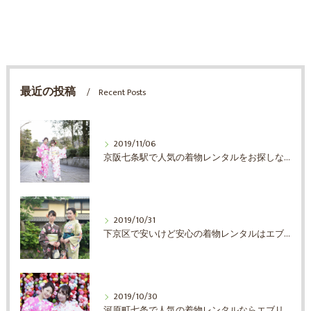
最近の投稿
Recent Posts
2019/11/06
京阪七条駅で人気の着物レンタルをお探しならエブリ着物日和
2019/10/31
下京区で安いけど安心の着物レンタルはエブリ着物日和
2019/10/30
河原町七条で人気の着物レンタルならエブリ着物日和