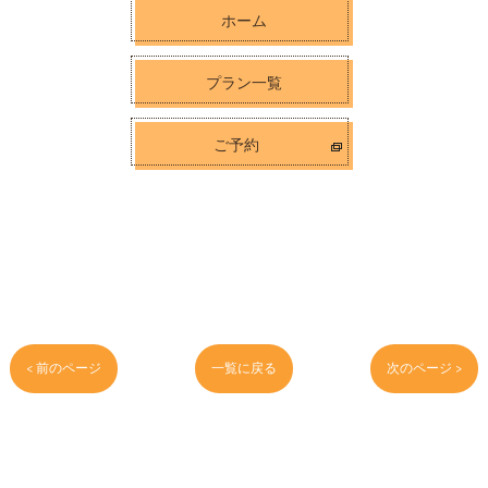
ホーム
プラン一覧
ご予約
< 前のページ
一覧に戻る
次のページ >