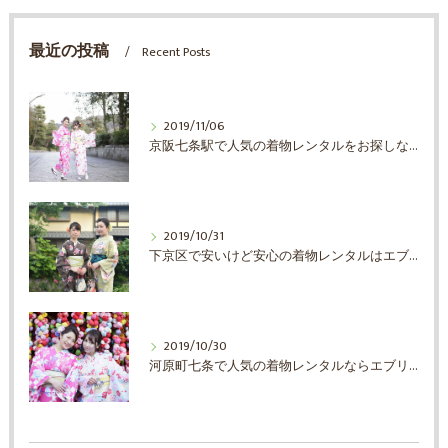
最近の投稿
Recent Posts
2019/11/06
京阪七条駅で人気の着物レンタルをお探しならエブリ着物日和
2019/10/31
下京区で安いけど安心の着物レンタルはエブリ着物日和
2019/10/30
河原町七条で人気の着物レンタルならエブリ着物日和