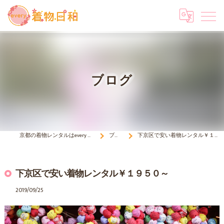
ブログ
京都の着物レンタルはevery 着物日和
ブログ
下京区で安い着物レンタル￥１９５０～
下京区で安い着物レンタル￥１９５０～
2019/09/25