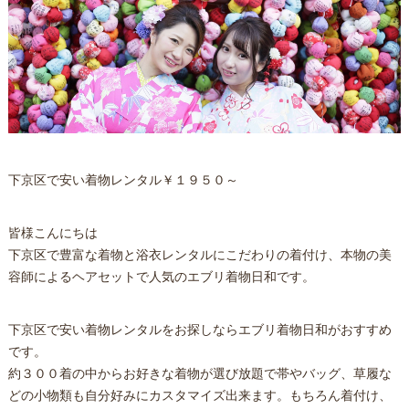
下京区で安い着物レンタル￥１９５０～
皆様こんにちは
下京区で豊富な着物と浴衣レンタルにこだわりの着付け、本物の美
容師によるヘアセットで人気のエブリ着物日和です。
下京区で安い着物レンタルをお探しならエブリ着物日和がおすすめ
です。
約３００着の中からお好きな着物が選び放題で帯やバッグ、草履な
どの小物類も自分好みにカスタマイズ出来ます。もちろん着付け、