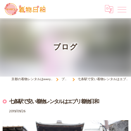
ブログ
京都の着物レンタルはevery 着物日和
ブログ
七条駅で安い着物レンタルはエブリ着物日和
七条駅で安い着物レンタルはエブリ着物日和
2019/09/26