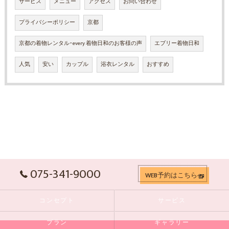
サービス
メニュー
アクセス
お問い合わせ
プライバシーポリシー
京都
京都の着物レンタル･every 着物日和のお客様の声
エブリー着物日和
人気
安い
カップル
浴衣レンタル
おすすめ
075-341-9000
WEB予約はこちらへ
コンセプト
サービス
プラン
ギャラリー