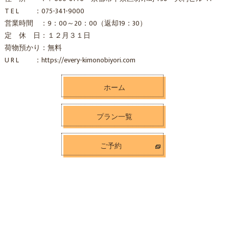
T E L ：075-341-9000
営業時間 ：9：00～20：00（返却19：30）
定 休 日：１２月３１日
荷物預かり：無料
U R L ：https://every-kimonobiyori.com
ホーム
プラン一覧
ご予約